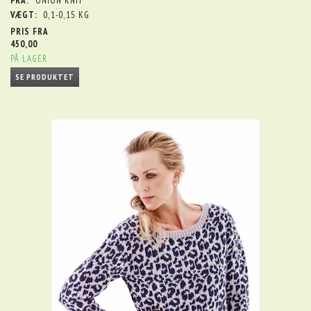
FRA:
ONION KNIT
VÆGT:
0,1-0,15 KG
PRIS FRA
450,00
PÅ LAGER
SE PRODUKTET