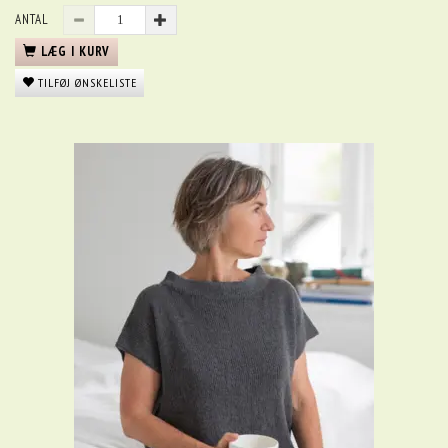
ANTAL
LÆG I KURV
TILFØJ ØNSKELISTE