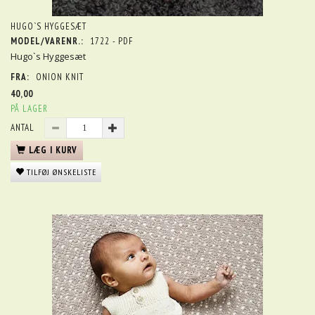
HUGO`S HYGGESÆT
MODEL/VARENR.:
1722 - PDF
Hugo`s Hyggesæt
FRA:
ONION KNIT
40,00
PÅ LAGER
ANTAL
LÆG I KURV
TILFØJ ØNSKELISTE