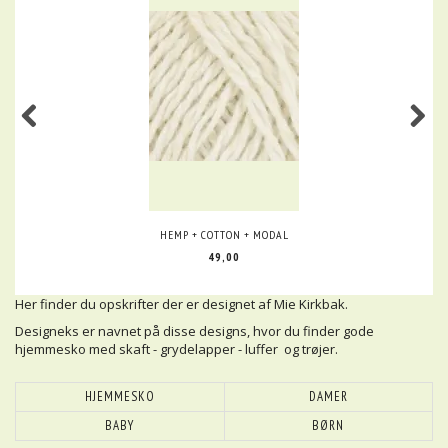
HEMP + COTTON + MODAL
49,00
Her finder du opskrifter der er designet af Mie Kirkbak.
Designeks er navnet på disse designs, hvor du finder gode
hjemmesko med skaft - grydelapper - luffer og trøjer.
HJEMMESKO
DAMER
BABY
BØRN