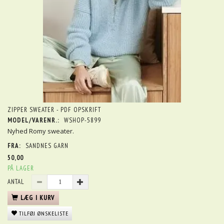
ZIPPER SWEATER - PDF OPSKRIFT
MODEL/VARENR.:
WSHOP-5899
Nyhed Romy sweater.
FRA:
SANDNES GARN
50,00
PÅ LAGER
ANTAL
LÆG I KURV
TILFØJ ØNSKELISTE