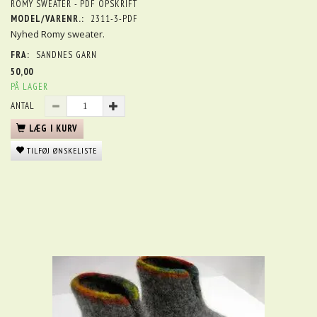
ROMY SWEATER - PDF OPSKRIFT
MODEL/VARENR.:
2311-3-PDF
Nyhed Romy sweater.
FRA:
SANDNES GARN
50,00
PÅ LAGER
ANTAL
LÆG I KURV
TILFØJ ØNSKELISTE