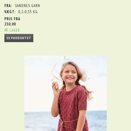
FRA:
SANDNES GARN
VÆGT:
0,2-0,35 KG
PRIS FRA
230,00
PÅ LAGER
SE PRODUKTET