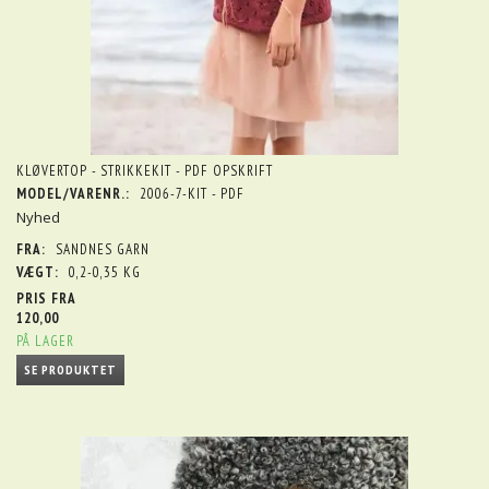
KLØVERTOP - STRIKKEKIT - PDF OPSKRIFT
MODEL/VARENR.:
2006-7-KIT - PDF
Nyhed
FRA:
SANDNES GARN
VÆGT:
0,2-0,35 KG
PRIS FRA
120,00
PÅ LAGER
SE PRODUKTET