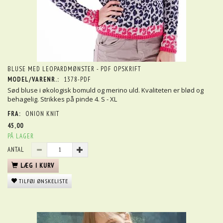
BLUSE MED LEOPARDMØNSTER - PDF OPSKRIFT
MODEL/VARENR.:
1378-PDF
Sød bluse i økologisk bomuld og merino uld. Kvaliteten er blød og
behagelig. Strikkes på pinde 4. S - XL
FRA:
ONION KNIT
45,00
PÅ LAGER
ANTAL
LÆG I KURV
TILFØJ ØNSKELISTE