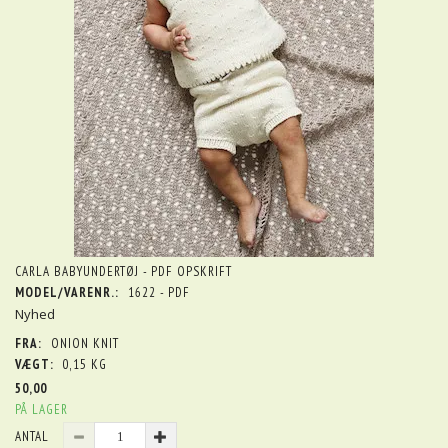
CARLA BABYUNDERTØJ - PDF OPSKRIFT
MODEL/VARENR.:
1622 - PDF
Nyhed
FRA:
ONION KNIT
VÆGT:
0,15 KG
50,00
PÅ LAGER
ANTAL