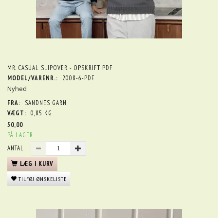
MR. CASUAL SLIPOVER - OPSKRIFT PDF
MODEL/VARENR.:
2008-6-PDF
Nyhed
FRA:
SANDNES GARN
VÆGT:
0,85 KG
50,00
PÅ LAGER
ANTAL
LÆG I KURV
TILFØJ ØNSKELISTE