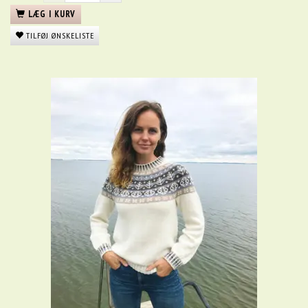
LÆG I KURV
TILFØJ ØNSKELISTE