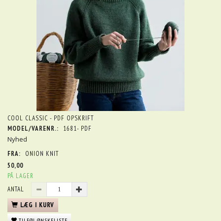
COOL CLASSIC - PDF OPSKRIFT
MODEL/VARENR.:
1681- PDF
Nyhed
FRA:
ONION KNIT
50,00
PÅ LAGER
ANTAL
LÆG I KURV
TILFØJ ØNSKELISTE