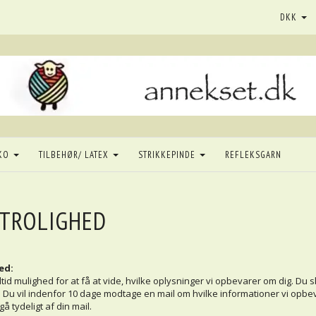
DKK
KO
TILBEHØR/ LATEX
STRIKKEPINDE
REFLEKSGARN
TROLIGHED
ed:
tid mulighed for at få at vide, hvilke oplysninger vi opbevarer om dig. Du s
 Du vil indenfor 10 dage modtage en mail om hvilke informationer vi opbeva
å tydeligt af din mail.