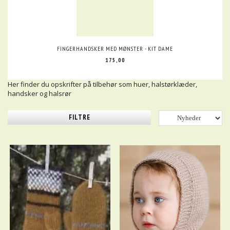
FINGERHANDSKER MED MØNSTER - KIT DAME
175,00
Her finder du opskrifter på tilbehør som huer, halstørklæder,
handsker og halsrør
FILTRE