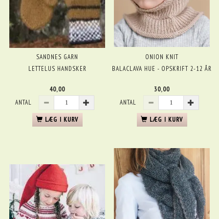
SANDNES GARN
ONION KNIT
LETTELUS HANDSKER
BALACLAVA HUE - OPSKRIFT 2-12 ÅR
40,00
30,00
ANTAL
ANTAL
LÆG I KURV
LÆG I KURV