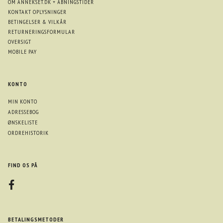
OM ANNEKSET.DK + ÅBNINGSTIDER
KONTAKT OPLYSNINGER
BETINGELSER & VILKÅR
RETURNERINGSFORMULAR
OVERSIGT
MOBILE PAY
KONTO
MIN KONTO
ADRESSEBOG
ØNSKELISTE
ORDREHISTORIK
FIND OS PÅ
BETALINGSMETODER