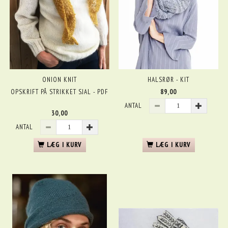
ONION KNIT
HALSRØR - KIT
OPSKRIFT PÅ STRIKKET SJAL - PDF
89,00
ANTAL
30,00
ANTAL
LÆG I KURV
LÆG I KURV