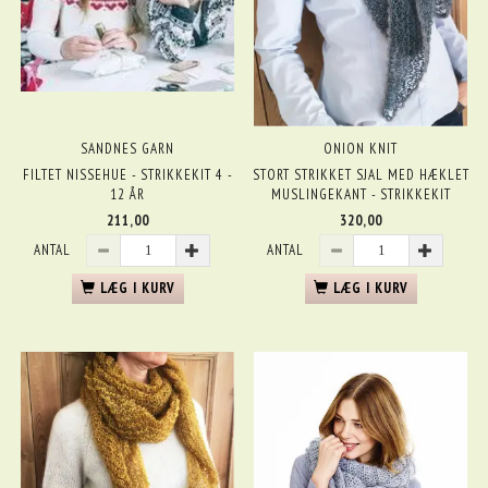
SANDNES GARN
ONION KNIT
FILTET NISSEHUE - STRIKKEKIT 4 -
STORT STRIKKET SJAL MED HÆKLET
12 ÅR
MUSLINGEKANT - STRIKKEKIT
211,00
320,00
ANTAL
ANTAL
LÆG I KURV
LÆG I KURV