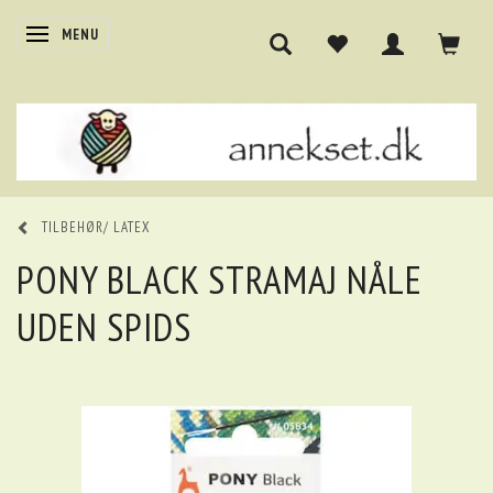
SKIFTE NAVIGATION
MENU
TILBEHØR/ LATEX
PONY BLACK STRAMAJ NÅLE
UDEN SPIDS