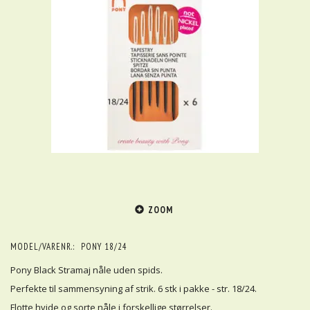
ZOOM
MODEL/VARENR.:
PONY 18/24
Pony Black Stramaj nåle uden spids.
Perfekte til sammensyning af strik. 6 stk i pakke - str. 18/24.
Flotte hvide og sorte nåle i forskellige størrelser.