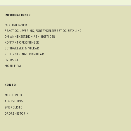
INFORMATIONER
FORTROLIGHED
FRAGT OG LEVERING, FORTRYDELSESRET OG BETALING
OM ANNEKSET.DK + ÅBNINGSTIDER
KONTAKT OPLYSNINGER
BETINGELSER & VILKÅR
RETURNERINGSFORMULAR
OVERSIGT
MOBILE PAY
KONTO
MIN KONTO
ADRESSEBOG
ØNSKELISTE
ORDREHISTORIK