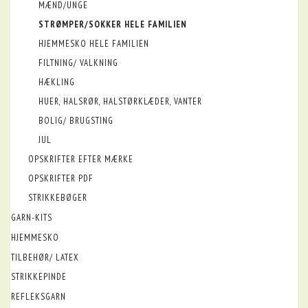
MÆND/UNGE
STRØMPER/SOKKER HELE FAMILIEN
HJEMMESKO HELE FAMILIEN
FILTNING/ VALKNING
HÆKLING
HUER, HALSRØR, HALSTØRKLÆDER, VANTER
BOLIG/ BRUGSTING
JUL
OPSKRIFTER EFTER MÆRKE
OPSKRIFTER PDF
STRIKKEBØGER
GARN-KITS
HJEMMESKO
TILBEHØR/ LATEX
STRIKKEPINDE
REFLEKSGARN