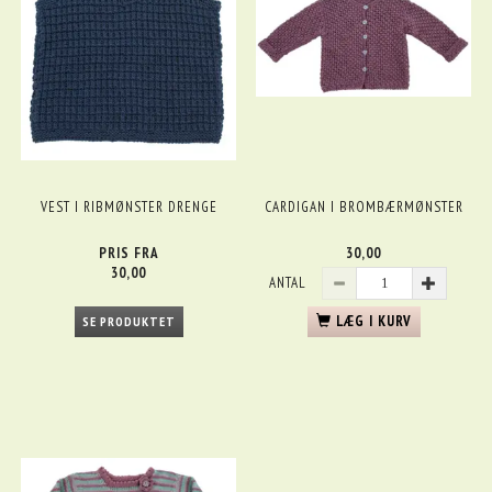
VEST I RIBMØNSTER DRENGE
CARDIGAN I BROMBÆRMØNSTER
PRIS FRA
30,00
30,00
ANTAL
LÆG I KURV
SE PRODUKTET