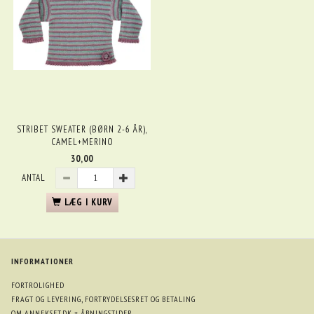
STRIBET SWEATER (BØRN 2-6 ÅR),
CAMEL+MERINO
30,00
ANTAL
LÆG I KURV
INFORMATIONER
FORTROLIGHED
FRAGT OG LEVERING, FORTRYDELSESRET OG BETALING
OM ANNEKSET.DK + ÅBNINGSTIDER