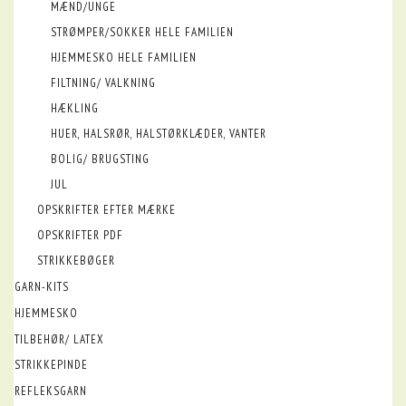
MÆND/UNGE
STRØMPER/SOKKER HELE FAMILIEN
HJEMMESKO HELE FAMILIEN
FILTNING/ VALKNING
HÆKLING
HUER, HALSRØR, HALSTØRKLÆDER, VANTER
BOLIG/ BRUGSTING
JUL
OPSKRIFTER EFTER MÆRKE
OPSKRIFTER PDF
STRIKKEBØGER
GARN-KITS
HJEMMESKO
TILBEHØR/ LATEX
STRIKKEPINDE
REFLEKSGARN