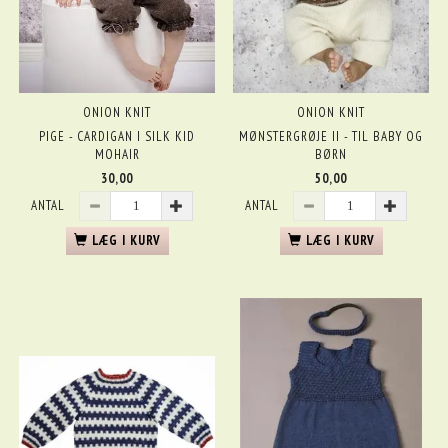
ONION KNIT
ONION KNIT
PIGE - CARDIGAN I SILK KID
MØNSTERGRØJE II - TIL BABY OG
MOHAIR
BØRN
30,00
50,00
ANTAL
ANTAL
LÆG I KURV
LÆG I KURV