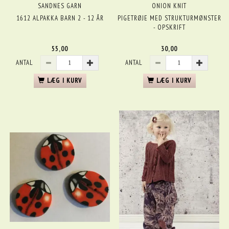
SANDNES GARN
ONION KNIT
1612 ALPAKKA BARN 2 - 12 ÅR
PIGETRØJE MED STRUKTURMØNSTER
- OPSKRIFT
55,00
30,00
ANTAL
ANTAL
LÆG I KURV
LÆG I KURV