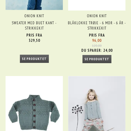
ONION KNIT
ONION KNIT
SWEATER MED BUET KANT -
BLÅKLOKKE TRØJE - 6 MDR - 6 ÅR -
STRIKKEKIT
STRIKKEKIT
PRIS FRA
PRIS FRA
329,50
96,00
120,00
DU SPARER:
24,00
SE PRODUKTET
SE PRODUKTET