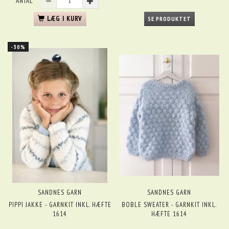
ANTAL
LÆG I KURV
SE PRODUKTET
-30%
SANDNES GARN
SANDNES GARN
PIPPI JAKKE - GARNKIT INKL. HÆFTE
BOBLE SWEATER - GARNKIT INKL.
1614
HÆFTE 1614