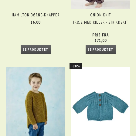
HAMILTON BØRNE-KNAPPER
ONION KNIT
16,00
TRØJE MED RILLER - STRIKKEKIT
PRIS FRA
171,00
SE PRODUKTET
SE PRODUKTET
-20%