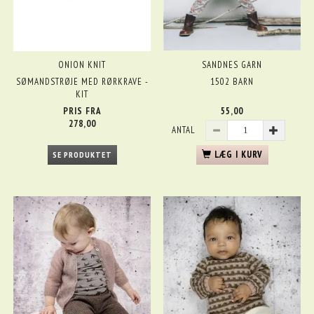
ONION KNIT
SANDNES GARN
SØMANDSTRØJE MED RØRKRAVE -
1502 BARN
KIT
PRIS FRA
55,00
278,00
ANTAL
LÆG I KURV
SE PRODUKTET