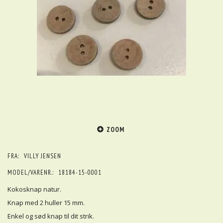
ZOOM
FRA:
VILLY JENSEN
MODEL/VARENR.:
18184-15-0001
Kokosknap natur.
Knap med 2 huller 15 mm.
Enkel og sød knap til dit strik.