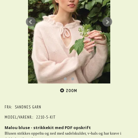
ZOOM
FRA:
SANDNES GARN
MODEL/VARENR.:
2210-5-KIT
Malou bluse - strikkekit med PDF opskrift
Blusen strikkes oppefra og ned med sadelskulder, v-hals og har krave i