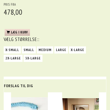
PRIS FRA
478,00
LÆG I KURV
VÆLG
STØRRELSE::
X-SMALL
SMALL
MEDIUM
LARGE
X-LARGE
2X-LARGE
3X-LARGE
FORSLAG TIL DIG