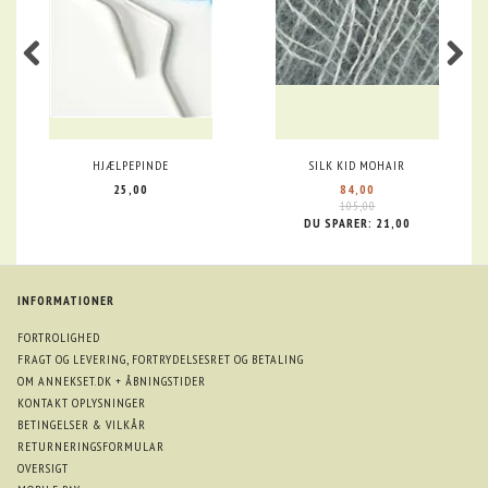
HJÆLPEPINDE
SILK KID MOHAIR
25,00
84,00
105,00
DU SPARER:
21,00
INFORMATIONER
FORTROLIGHED
FRAGT OG LEVERING, FORTRYDELSESRET OG BETALING
OM ANNEKSET.DK + ÅBNINGSTIDER
KONTAKT OPLYSNINGER
BETINGELSER & VILKÅR
RETURNERINGSFORMULAR
OVERSIGT