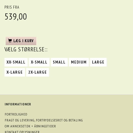
PRIS FRA
539,00
LÆG I KURV
VÆLG
STØRRELSE::
XX-SMALL
X-SMALL
SMALL
MEDIUM
LARGE
X-LARGE
2X-LARGE
INFORMATIONER
FORTROLIGHED
FRAGT OG LEVERING, FORTRYDELSESRET OG BETALING
OM ANNEKSET.DK + ÅBNINGSTIDER
KONTAKT OPLYSNINGER