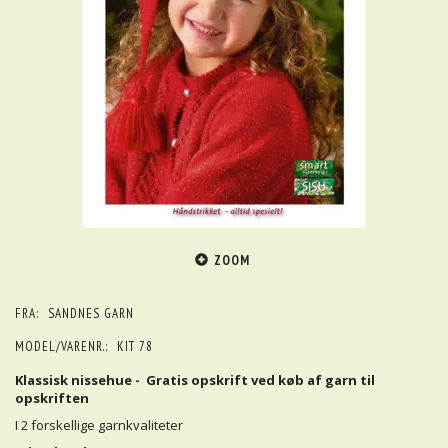
ZOOM
FRA:
SANDNES GARN
MODEL/VARENR.:
KIT 78
Klassisk nissehue -
Gratis opskrift ved køb af garn til
opskriften
I 2 forskellige garnkvaliteter