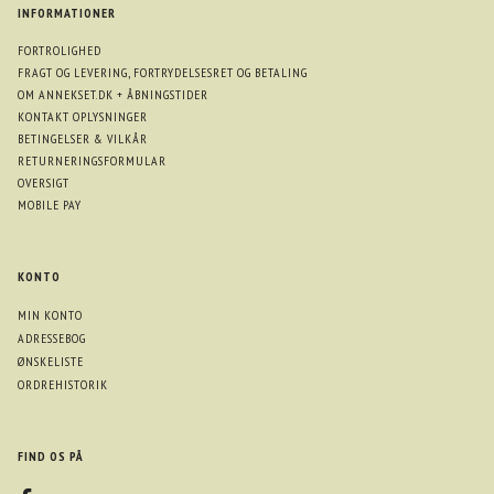
INFORMATIONER
FORTROLIGHED
FRAGT OG LEVERING, FORTRYDELSESRET OG BETALING
OM ANNEKSET.DK + ÅBNINGSTIDER
KONTAKT OPLYSNINGER
BETINGELSER & VILKÅR
RETURNERINGSFORMULAR
OVERSIGT
MOBILE PAY
KONTO
MIN KONTO
ADRESSEBOG
ØNSKELISTE
ORDREHISTORIK
FIND OS PÅ