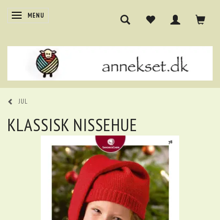
SKIFTE NAVIGATION
MENU
JUL
KLASSISK NISSEHUE