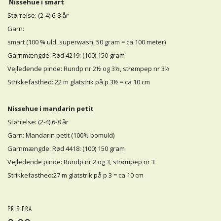
Nissehue i smart
Størrelse: (2-4) 6-8 år
Garn:
smart (100 % uld, superwash, 50 gram = ca 100 meter)
Garnmængde: Rød 4219: (100) 150 gram
Vejledende pinde: Rundp nr 2½ og 3½, strømpep nr 3½
Strikkefasthed: 22 m glatstrik på p 3½ = ca 10 cm
Nissehue i mandarin petit
Størrelse: (2-4) 6-8 år
Garn: Mandarin petit (100% bomuld)
Garnmængde: Rød 4418: (100) 150 gram
Vejledende pinde: Rundp nr 2 og 3, strømpep nr 3
Strikkefasthed:27 m glatstrik på p 3 = ca 10 cm
PRIS FRA