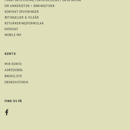
OM ANNEKSET.DK + ÅBNINGSTIDER
KONTAKT OPLYSNINGER
BETINGELSER & VILKÅR
RETURNERINGSFORMULAR
OVERSIGT
MOBILE PAY
KONTO
MIN KONTO
ADRESSEBOG
ØNSKELISTE
ORDREHISTORIK
FIND OS PÅ