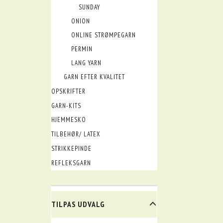
SUNDAY
ONION
ONLINE STRØMPEGARN
PERMIN
LANG YARN
GARN EFTER KVALITET
OPSKRIFTER
GARN-KITS
HJEMMESKO
TILBEHØR/ LATEX
STRIKKEPINDE
REFLEKSGARN
SKIFTE
TILPAS UDVALG
FILTER