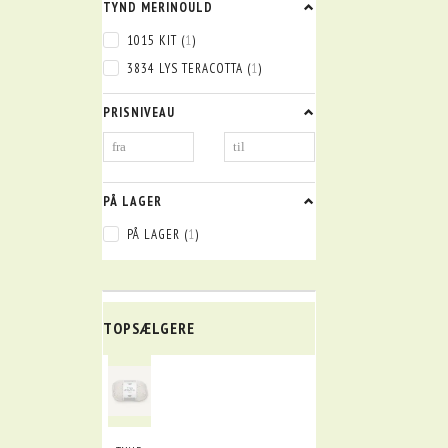
TYND MERINOULD
1015 KIT
(
1
)
3834 LYS TERACOTTA
(
1
)
PRISNIVEAU
PÅ LAGER
PÅ LAGER
(
1
)
TOPSÆLGERE