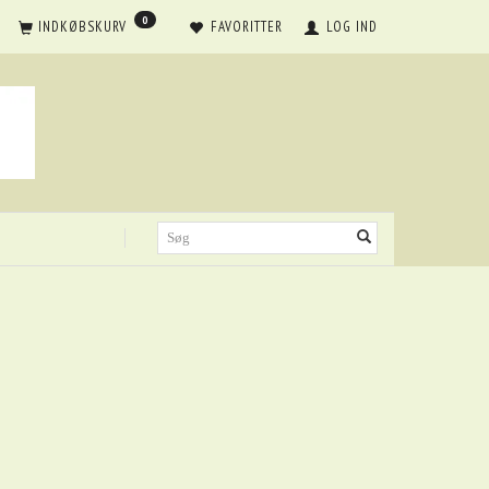
0
INDKØBSKURV
FAVORITTER
LOG IND