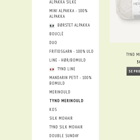
ALPAKKA SILKE
MINI ALPAKKA - 100%
ALPAKKA
BØRSTET ALPAKKA
BOUCLÈ
DUO
FRITIDSGARN - 100% ULD
TYND M
LINE - HØR/BOMULD
5
TYND LINE
SE PR
MANDARIN PETIT - 100%
BOMULD
MERINOULD
TYND MERINOULD
KOS
SILK MOHAIR
TYND SILK MOHAIR
DOUBLE SUNDAY