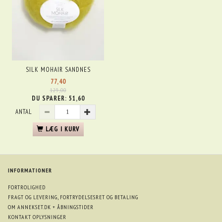
SILK MOHAIR SANDNES
77,40
129,00
DU SPARER:
51,60
ANTAL
LÆG I KURV
INFORMATIONER
FORTROLIGHED
FRAGT OG LEVERING, FORTRYDELSESRET OG BETALING
OM ANNEKSET.DK + ÅBNINGSTIDER
KONTAKT OPLYSNINGER