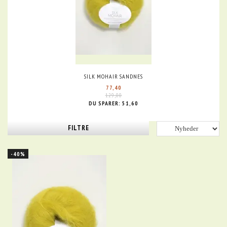
SILK MOHAIR SANDNES
77,40
129,00
DU SPARER:
51,60
FILTRE
-40%