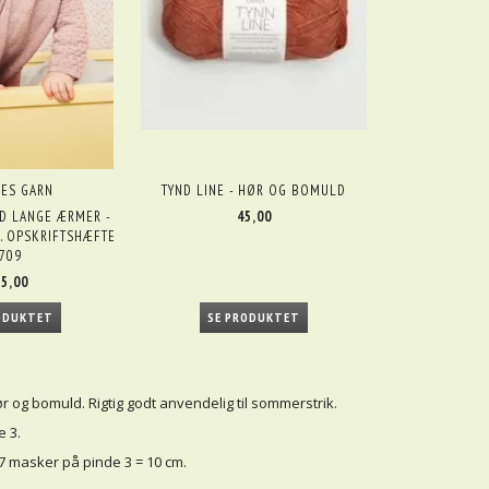
ES GARN
TYND LINE - HØR OG BOMULD
D LANGE ÆRMER -
45,00
L. OPSKRIFTSHÆFTE
709
5,00
SE PRODUKTET
ODUKTET
r og bomuld. Rigtig godt anvendelig til sommerstrik.
 3.
7 masker på pinde 3 = 10 cm.