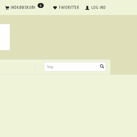
0
INDKØBSKURV
FAVORITTER
LOG IND