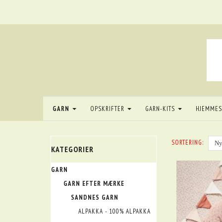
GARN
OPSKRIFTER
GARN-KITS
HJEMME
SORTERING:
KATEGORIER
GARN
GARN EFTER MÆRKE
SANDNES GARN
ALPAKKA - 100% ALPAKKA