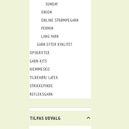
SUNDAY
ONION
ONLINE STRØMPEGARN
PERMIN
LANG YARN
GARN EFTER KVALITET
OPSKRIFTER
GARN-KITS
HJEMMESKO
TILBEHØR/ LATEX
STRIKKEPINDE
REFLEKSGARN
SKIFTE
TILPAS UDVALG
FILTER