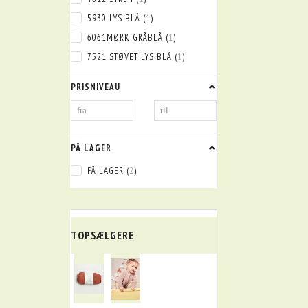
5930 LYS BLÅ
(
1
)
6061MØRK GRÅBLÅ
(
1
)
7521 STØVET LYS BLÅ
(
1
)
PRISNIVEAU
PÅ LAGER
PÅ LAGER
(
2
)
TOPSÆLGERE