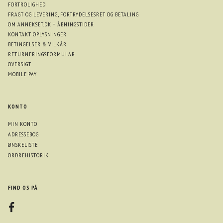
FORTROLIGHED
FRAGT OG LEVERING, FORTRYDELSESRET OG BETALING
OM ANNEKSET.DK + ÅBNINGSTIDER
KONTAKT OPLYSNINGER
BETINGELSER & VILKÅR
RETURNERINGSFORMULAR
OVERSIGT
MOBILE PAY
KONTO
MIN KONTO
ADRESSEBOG
ØNSKELISTE
ORDREHISTORIK
FIND OS PÅ