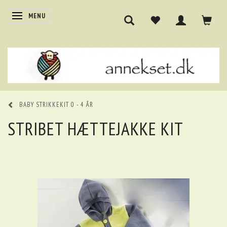
SKIFTE NAVIGATION
MENU
BABY STRIKKEKIT 0 - 4 ÅR
STRIBET HÆTTEJAKKE KIT