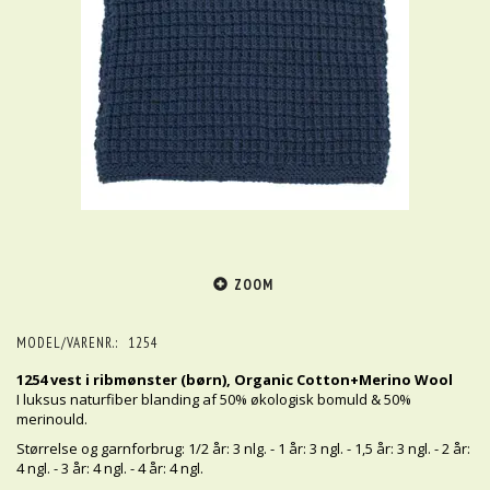
ZOOM
MODEL/VARENR.:
1254
1254 vest i ribmønster (børn), Organic Cotton+Merino Wool
I luksus naturfiber blanding af 50% økologisk bomuld & 50%
merinould.
Størrelse og garnforbrug: 1/2 år: 3 nlg. - 1 år: 3 ngl. - 1,5 år: 3 ngl. - 2 år:
4 ngl. - 3 år: 4 ngl. - 4 år: 4 ngl.