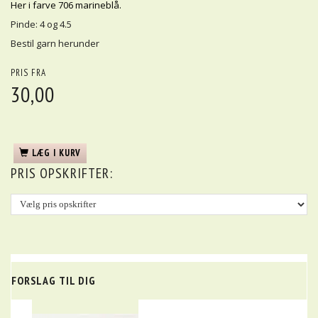
Her i farve 706 marineblå.
Pinde: 4 og 4.5
Bestil garn herunder
PRIS FRA
30,00
LÆG I KURV
PRIS OPSKRIFTER:
FORSLAG TIL DIG