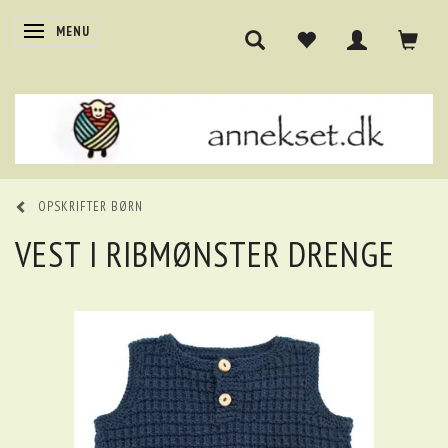
SKIFTE NAVIGATION
MENU
OPSKRIFTER BØRN
VEST I RIBMØNSTER DRENGE