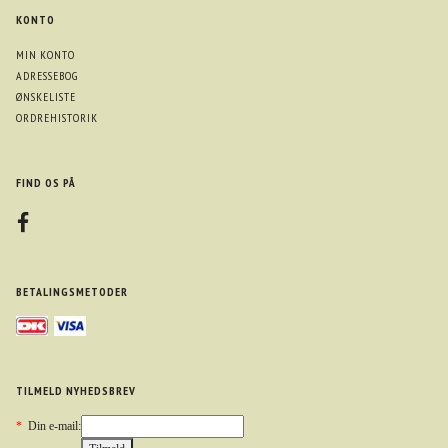
KONTO
MIN KONTO
ADRESSEBOG
ØNSKELISTE
ORDREHISTORIK
FIND OS PÅ
BETALINGSMETODER
TILMELD NYHEDSBREV
*
Din e-mail: