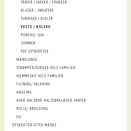
TRØJER / JAKKER / FRAKKER
BLUSER / SWEATERE
TUNIKAER / KJOLER
VESTE / BOLERO
PONCHO/ SJAL
SOMMER
PDF OPSKRIFTER
MÆND/UNGE
STRØMPER/SOKKER HELE FAMILIEN
HJEMMESKO HELE FAMILIEN
FILTNING/ VALKNING
HÆKLING
HUER, HALSRØR, HALSTØRKLÆDER, VANTER
BOLIG/ BRUGSTING
JUL
OPSKRIFTER EFTER MÆRKE