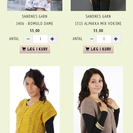
SANDNES GARN
SANDNES GARN
1406 - BOMULD DAME
1315 ALPAKKA MIX VOKSNE
55,00
55,00
ANTAL
ANTAL
LÆG I KURV
LÆG I KURV