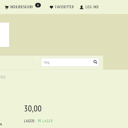
0
INDKØBSKURV
FAVORITTER
LOG IND
TRIK
30,00
LAGER:
PÅ LAGER
0%