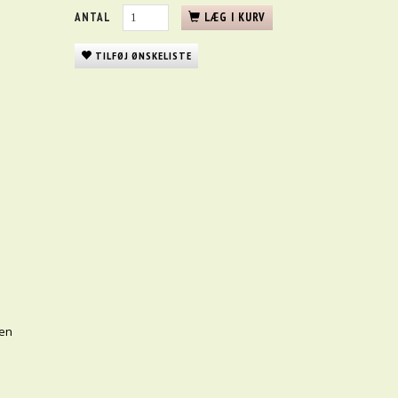
ANTAL
LÆG I KURV
TILFØJ ØNSKELISTE
len