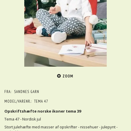
ZOOM
FRA:
SANDNES GARN
MODEL/VARENR.:
TEMA 47
Opskriftshæfte norske ikoner tema 39
Tema 47 - Nordisk jul
Stort julehæfte med masser af opskrifter - nissehuer - julepynt -