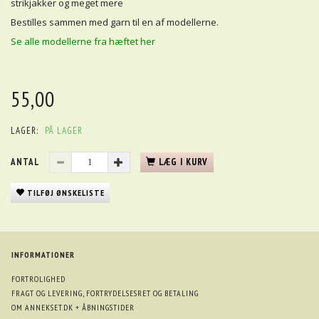
strikjakker og meget mere
Bestilles sammen med garn til en af modellerne.
Se alle modellerne fra hæftet her
55,00
LAGER:
PÅ LAGER
ANTAL
LÆG I KURV
TILFØJ ØNSKELISTE
INFORMATIONER
FORTROLIGHED
FRAGT OG LEVERING, FORTRYDELSESRET OG BETALING
OM ANNEKSET.DK + ÅBNINGSTIDER