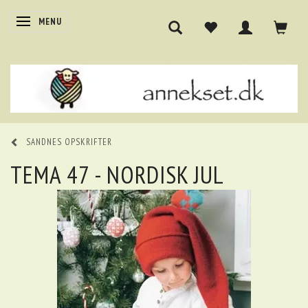
SKIFTE NAVIGATION
MENU
SANDNES OPSKRIFTER
TEMA 47 - NORDISK JUL