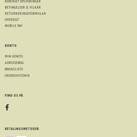
KONTAKT OPLYSNINGER
BETINGELSER & VILKÅR
RETURNERINGSFORMULAR
OVERSIGT
MOBILE PAY
KONTO
MIN KONTO
ADRESSEBOG
ØNSKELISTE
ORDREHISTORIK
FIND OS PÅ
BETALINGSMETODER