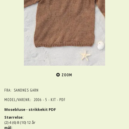
ZOOM
FRA:
SANDNES GARN
MODEL/VARENR.:
2006 - 5 - KIT - PDF
Mosebluse - strikkekit PDF
Størrelse:
(2) 4 (6) 8 (10) 12 år
mål: