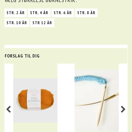
STR. 2 ÅR
STR. 4 ÅR
STR. 6 ÅR
STR. 8 ÅR
STR. 10 ÅR
STR 12 ÅR
FORSLAG TIL DIG