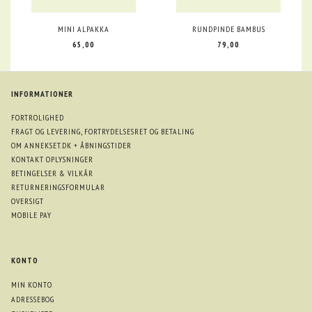
MINI ALPAKKA
RUNDPINDE BAMBUS
65,00
79,00
INFORMATIONER
FORTROLIGHED
FRAGT OG LEVERING, FORTRYDELSESRET OG BETALING
OM ANNEKSET.DK + ÅBNINGSTIDER
KONTAKT OPLYSNINGER
BETINGELSER & VILKÅR
RETURNERINGSFORMULAR
OVERSIGT
MOBILE PAY
KONTO
MIN KONTO
ADRESSEBOG