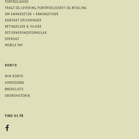
FORTROLIGHED
FRAGT OG LEVERING, FORTRYDELSESRET OG BETALING
OM ANNEKSET.DK + ÅBNINGSTIDER
KONTAKT OPLYSNINGER
BETINGELSER & VILKÅR
RETURNERINGSFORMULAR
OVERSIGT
MOBILE PAY
KONTO
MIN KONTO
ADRESSEBOG
ØNSKELISTE
ORDREHISTORIK
FIND OS PÅ