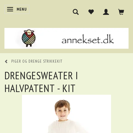
SKIFTE NAVIGATION
MENU
PIGER OG DRENGE STRIKKEKIT
DRENGESWEATER I
HALVPATENT - KIT