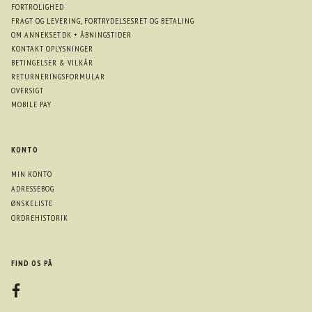
FORTROLIGHED
FRAGT OG LEVERING, FORTRYDELSESRET OG BETALING
OM ANNEKSET.DK + ÅBNINGSTIDER
KONTAKT OPLYSNINGER
BETINGELSER & VILKÅR
RETURNERINGSFORMULAR
OVERSIGT
MOBILE PAY
KONTO
MIN KONTO
ADRESSEBOG
ØNSKELISTE
ORDREHISTORIK
FIND OS PÅ