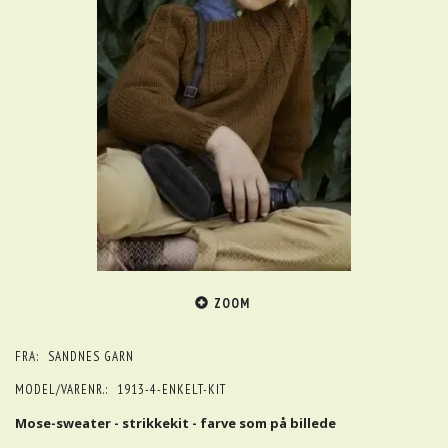
ZOOM
FRA:
SANDNES GARN
MODEL/VARENR.:
1913-4-ENKELT-KIT
Mose-sweater - strikkekit - farve som på billede