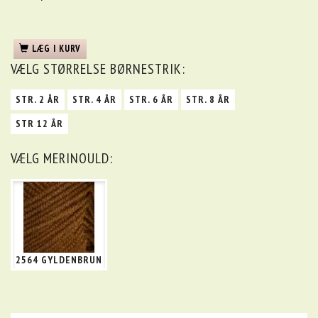
LÆG I KURV
VÆLG
STØRRELSE BØRNESTRIK:
STR. 2 ÅR
STR. 4 ÅR
STR. 6 ÅR
STR. 8 ÅR
STR 12 ÅR
VÆLG
MERINOULD:
2564 GYLDENBRUN