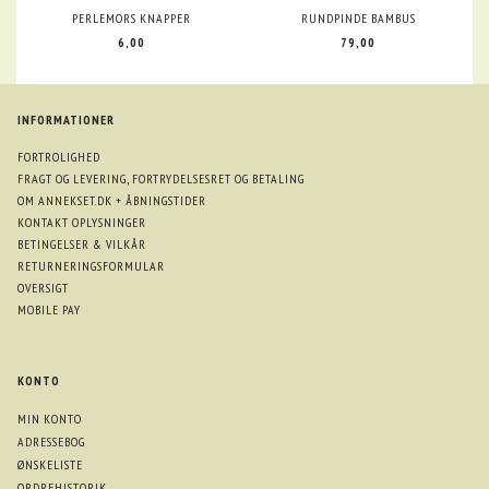
PERLEMORS KNAPPER
RUNDPINDE BAMBUS
6,00
79,00
INFORMATIONER
FORTROLIGHED
FRAGT OG LEVERING, FORTRYDELSESRET OG BETALING
OM ANNEKSET.DK + ÅBNINGSTIDER
KONTAKT OPLYSNINGER
BETINGELSER & VILKÅR
RETURNERINGSFORMULAR
OVERSIGT
MOBILE PAY
KONTO
MIN KONTO
ADRESSEBOG
ØNSKELISTE
ORDREHISTORIK