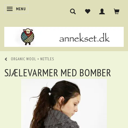
SKIFTE NAVIGATION
MENU
ORGANIC WOOL + NETTLES
SJÆLEVARMER MED BOMBER