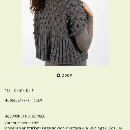
ZOOM
FRA:
ONION KNIT
MODEL/VARENR.:
1269
SJÆLEVARMER MED BOMBER
Varenummer: c1269
Modellen er strikket i Organic Wool+Nettles(70% Økologisk Uld+30%