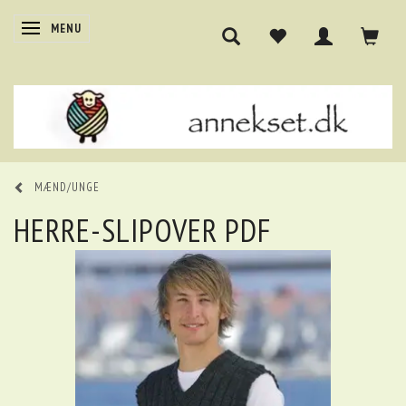
SKIFTE NAVIGATION
MENU
MÆND/UNGE
HERRE-SLIPOVER PDF