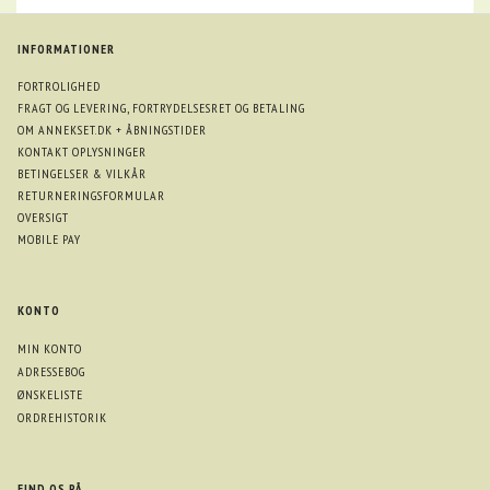
INFORMATIONER
FORTROLIGHED
FRAGT OG LEVERING, FORTRYDELSESRET OG BETALING
OM ANNEKSET.DK + ÅBNINGSTIDER
KONTAKT OPLYSNINGER
BETINGELSER & VILKÅR
RETURNERINGSFORMULAR
OVERSIGT
MOBILE PAY
KONTO
MIN KONTO
ADRESSEBOG
ØNSKELISTE
ORDREHISTORIK
FIND OS PÅ