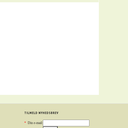
TILMELD NYHEDSBREV
*
Din e-mail: