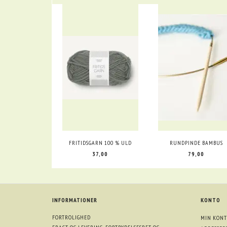
FRITIDSGARN 100 % ULD
RUNDPINDE BAMBUS
37,00
79,00
INFORMATIONER
KONTO
FORTROLIGHED
MIN KONT