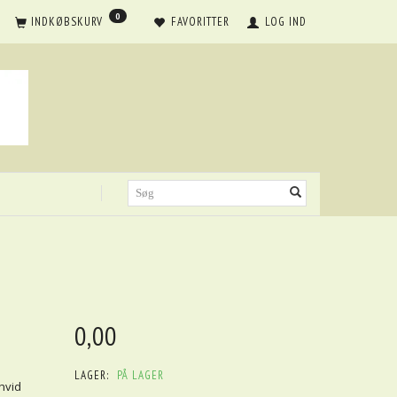
0
INDKØBSKURV
FAVORITTER
LOG IND
0,00
LAGER:
PÅ LAGER
hvid