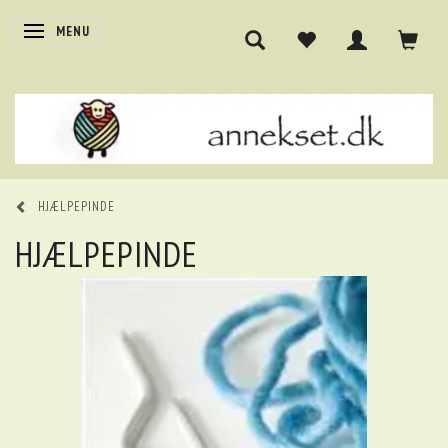
SKIFTE NAVIGATION
MENU
HJÆLPEPINDE
HJÆLPEPINDE