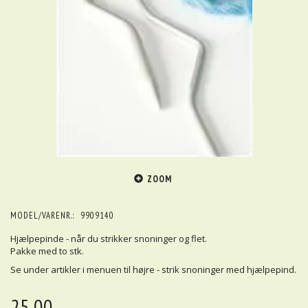
ZOOM
MODEL/VARENR.:
9909140
Hjælpepinde - når du strikker snoninger og flet.
Pakke med to stk.
Se under artikler i menuen til højre - strik snoninger med hjælpepind.
25,00