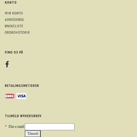
KONTO
MIN KONTO
ADRESSEBOG
ØNSKELISTE
ORDREHISTORIK
FIND OS PÅ
BETALINGSMETODER
TILMELD NYHEDSBREV
*
Din e-mail: