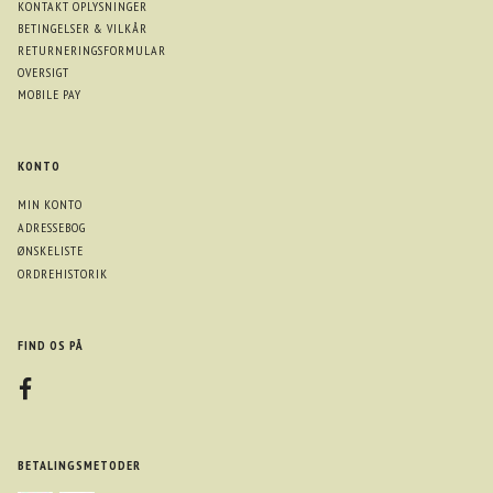
KONTAKT OPLYSNINGER
BETINGELSER & VILKÅR
RETURNERINGSFORMULAR
OVERSIGT
MOBILE PAY
KONTO
MIN KONTO
ADRESSEBOG
ØNSKELISTE
ORDREHISTORIK
FIND OS PÅ
BETALINGSMETODER