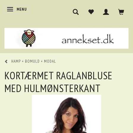
SKIFTE NAVIGATION
MENU
HAMP + BOMULD + MODAL
KORTÆRMET RAGLANBLUSE
MED HULMØNSTERKANT