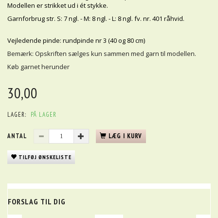
Modellen er strikket ud i ét stykke.
Garnforbrug str. S: 7 ngl. - M: 8 ngl. - L: 8 ngl. fv. nr. 401 råhvid.
Vejledende pinde: rundpinde nr 3 (40 og 80 cm)
Bemærk: Opskriften sælges kun sammen med garn til modellen.
Køb garnet herunder
30,00
LAGER:
PÅ LAGER
ANTAL
LÆG I KURV
TILFØJ ØNSKELISTE
FORSLAG TIL DIG