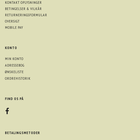
KONTAKT OPLYSNINGER
BETINGELSER & VILKÅR
RETURNERINGSFORMULAR
OVERSIGT
MOBILE PAY
KONTO
MIN KONTO
ADRESSEBOG
ØNSKELISTE
ORDREHISTORIK
FIND OS PÅ
BETALINGSMETODER