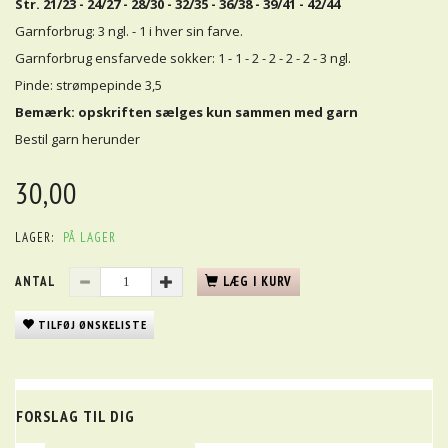
Str. 21/23 - 24/27 - 28/30 - 32/35 - 36/38 - 39/41 - 42/44
Garnforbrug: 3 ngl. - 1 i hver sin farve.
Garnforbrug ensfarvede sokker: 1 - 1 - 2 - 2 - 2 - 2 - 3 ngl.
Pinde: strømpepinde 3,5
Bemærk: opskriften sælges kun sammen med garn
Bestil garn herunder
30,00
LAGER:
PÅ LAGER
ANTAL
LÆG I KURV
TILFØJ ØNSKELISTE
FORSLAG TIL DIG