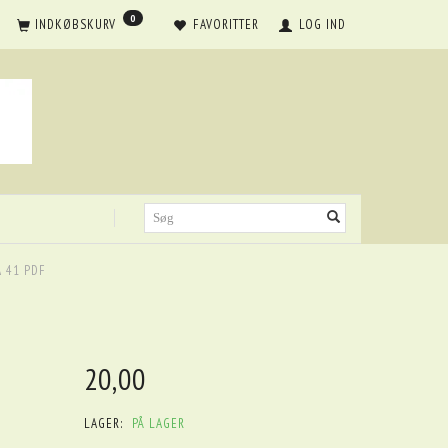
0
INDKØBSKURV
FAVORITTER
LOG IND
 41 PDF
20,00
LAGER:
PÅ LAGER