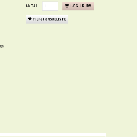
ANTAL
LÆG I KURV
TILFØJ ØNSKELISTE
nge