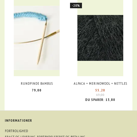
-20%
RUNDPINDE BAMBUS
ALPACA + MERINOWOOL + NETTLES
79,00
55,20
69,00
DU SPARER:
13,80
INFORMATIONER
FORTROLIGHED
FRAGT OG LEVERING, FORTRYDELSESRET OG BETALING