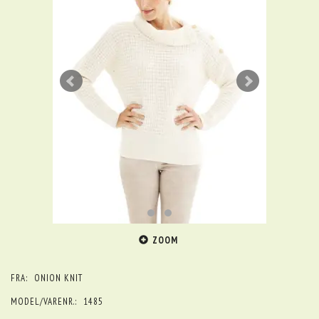
ZOOM
FRA:
ONION KNIT
MODEL/VARENR.:
1485