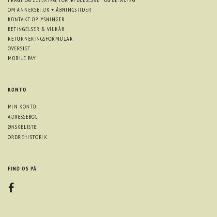
OM ANNEKSET.DK + ÅBNINGSTIDER
KONTAKT OPLYSNINGER
BETINGELSER & VILKÅR
RETURNERINGSFORMULAR
OVERSIGT
MOBILE PAY
KONTO
MIN KONTO
ADRESSEBOG
ØNSKELISTE
ORDREHISTORIK
FIND OS PÅ