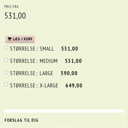
PRIS FRA
531,00
LÆG I KURV
STØRRELSE::
SMALL
531,00
STØRRELSE::
MEDIUM
531,00
STØRRELSE::
LARGE
590,00
STØRRELSE::
X-LARGE
649,00
FORSLAG TIL DIG