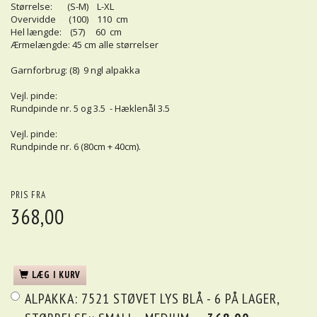
Størrelse: (S-M) L-XL
Overvidde (100) 110 cm
Hel længde: (57) 60 cm
Ærmelængde: 45 cm alle størrelser
Garnforbrug: (8) 9 ngl alpakka
Vejl. pinde:
Rundpinde nr. 5 og 3.5 - Hæklenål 3.5
Vejl. pinde:
Rundpinde nr. 6 (80cm + 40cm).
PRIS FRA
368,00
LÆG I KURV
ALPAKKA:
7521 STØVET LYS BLÅ - 6 PÅ LAGER,