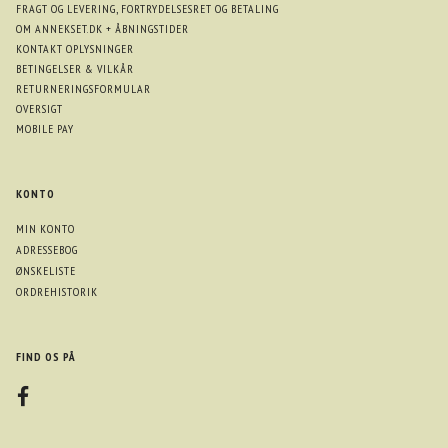
FRAGT OG LEVERING, FORTRYDELSESRET OG BETALING
OM ANNEKSET.DK + ÅBNINGSTIDER
KONTAKT OPLYSNINGER
BETINGELSER & VILKÅR
RETURNERINGSFORMULAR
OVERSIGT
MOBILE PAY
KONTO
MIN KONTO
ADRESSEBOG
ØNSKELISTE
ORDREHISTORIK
FIND OS PÅ