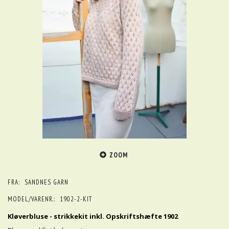
ZOOM
FRA:
SANDNES GARN
MODEL/VARENR.:
1902-2-KIT
Kløverbluse - strikkekit inkl. Opskriftshæfte 1902