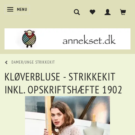
SKIFTE NAVIGATION
MENU
DAMER/UNGE STRIKKEKIT
KLØVERBLUSE - STRIKKEKIT
INKL. OPSKRIFTSHÆFTE 1902