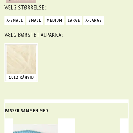
VÆLG
STØRRELSE::
X-SMALL
SMALL
MEDIUM
LARGE
X-LARGE
VÆLG
BØRSTET ALPAKKA:
1012 RÅHVID
PASSER SAMMEN MED