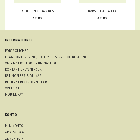
RUNDPINDE BAMBUS
BØRSTET ALPAKKA
79,00
89,00
INFORMATIONER
FORTROLIGHED
FRAGT OG LEVERING, FORTRYDELSESRET OG BETALING
OM ANNEKSET.DK + ÅBNINGSTIDER
KONTAKT OPLYSNINGER
BETINGELSER & VILKÅR
RETURNERINGSFORMULAR
OVERSIGT
MOBILE PAY
KONTO
MIN KONTO
ADRESSEBOG
ØNSKELISTE