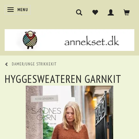
SKIFTE NAVIGATION
MENU
DAMER/UNGE STRIKKEKIT
HYGGESWEATEREN GARNKIT