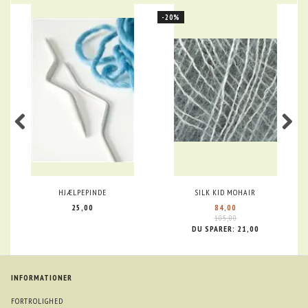
-20%
HJÆLPEPINDE
SILK KID MOHAIR
25,00
84,00
105,00
DU SPARER:
21,00
INFORMATIONER
FORTROLIGHED