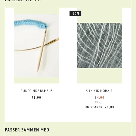
-20%
RUNDPINDE BAMBUS
SILK KID MOHAIR
79,00
84,00
105,00
DU SPARER:
21,00
PASSER SAMMEN MED