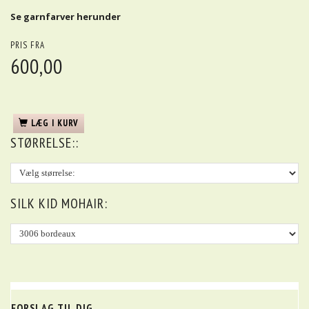
Se garnfarver herunder
PRIS FRA
600,00
LÆG I KURV
STØRRELSE::
SILK KID MOHAIR:
FORSLAG TIL DIG