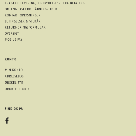
FRAGT OG LEVERING, FORTRYDELSESRET OG BETALING
OM ANNEKSET.DK + ÅBNINGSTIDER
KONTAKT OPLYSNINGER
BETINGELSER & VILKÅR
RETURNERINGSFORMULAR
OVERSIGT
MOBILE PAY
KONTO
MIN KONTO
ADRESSEBOG
ØNSKELISTE
ORDREHISTORIK
FIND OS PÅ