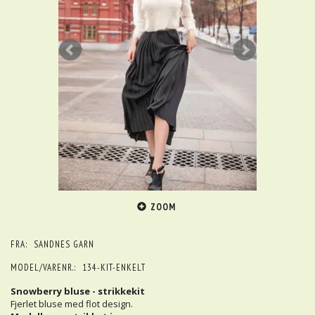
ZOOM
FRA:
SANDNES GARN
MODEL/VARENR.:
134-KIT-ENKELT
Snowberry bluse - strikkekit
Fjerlet bluse med flot design.