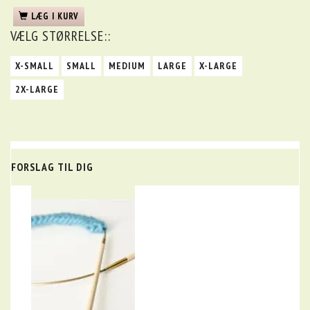
LÆG I KURV
VÆLG
STØRRELSE::
X-SMALL
SMALL
MEDIUM
LARGE
X-LARGE
2X-LARGE
FORSLAG TIL DIG