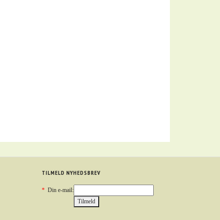
TILMELD NYHEDSBREV
*
Din e-mail: