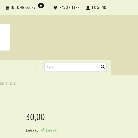
0
INDKØBSKURV
FAVORITTER
LOG IND
SK TRØJE
30,00
LAGER:
PÅ LAGER