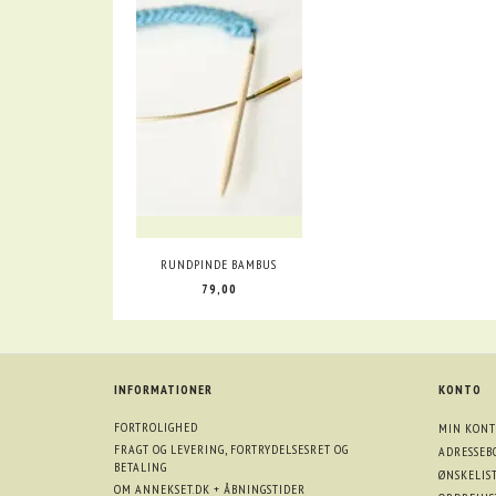
RUNDPINDE BAMBUS
79,00
INFORMATIONER
KONTO
FORTROLIGHED
MIN KONT
FRAGT OG LEVERING, FORTRYDELSESRET OG
ADRESSEB
BETALING
ØNSKELIS
OM ANNEKSET.DK + ÅBNINGSTIDER