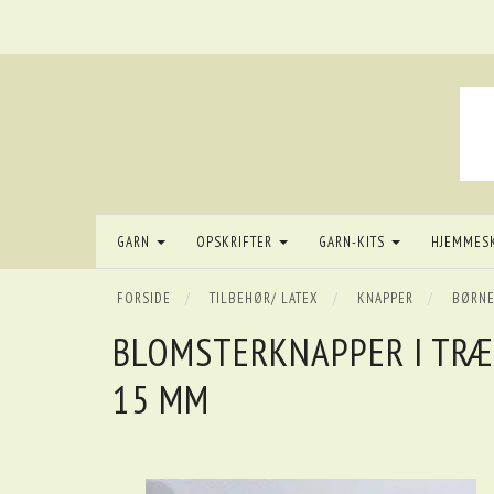
GARN
OPSKRIFTER
GARN-KITS
HJEMMES
FORSIDE
TILBEHØR/ LATEX
KNAPPER
BØRNE
BLOMSTERKNAPPER I TRÆ
15 MM