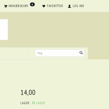
0
INDKØBSKURV
FAVORITTER
LOG IND
14,00
LAGER:
PÅ LAGER