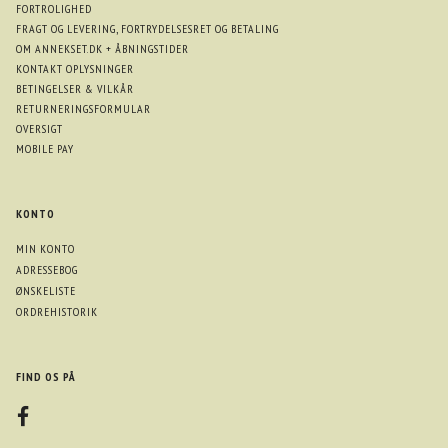
FORTROLIGHED
FRAGT OG LEVERING, FORTRYDELSESRET OG BETALING
OM ANNEKSET.DK + ÅBNINGSTIDER
KONTAKT OPLYSNINGER
BETINGELSER & VILKÅR
RETURNERINGSFORMULAR
OVERSIGT
MOBILE PAY
KONTO
MIN KONTO
ADRESSEBOG
ØNSKELISTE
ORDREHISTORIK
FIND OS PÅ