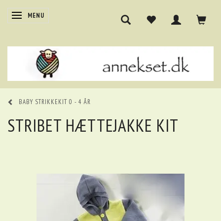
SKIFTE NAVIGATION
MENU
BABY STRIKKEKIT 0 - 4 ÅR
STRIBET HÆTTEJAKKE KIT