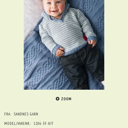
ZOOM
FRA:
SANDNES GARN
MODEL/VARENR.:
1206-3F-KIT