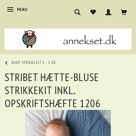
SKIFTE NAVIGATION
MENU
BABY STRIKKEKIT 0 - 4 ÅR
STRIBET HÆTTE-BLUSE
STRIKKEKIT INKL.
OPSKRIFTSHÆFTE 1206