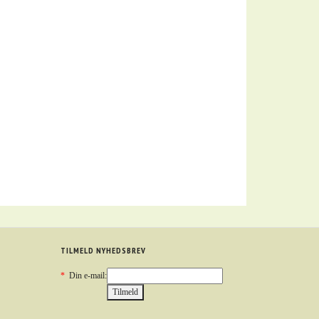
TILMELD NYHEDSBREV
*
Din e-mail: