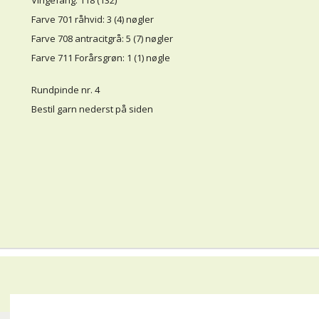
Vingefang: 118 (132)
Farve 701 råhvid: 3 (4) nøgler
Farve 708 antracitgrå: 5 (7) nøgler
Farve 711 Forårsgrøn: 1 (1) nøgle
Rundpinde nr. 4
Bestil garn nederst på siden