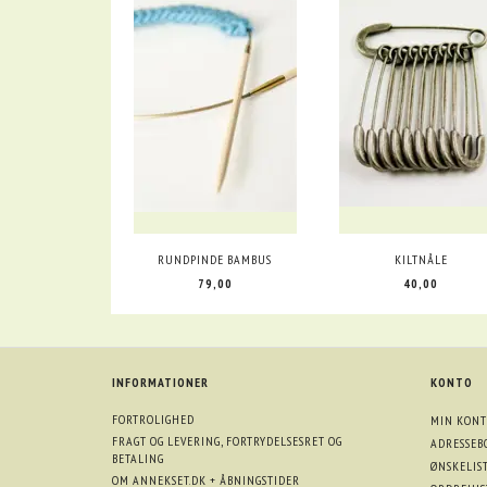
RUNDPINDE BAMBUS
KILTNÅLE
79,00
40,00
INFORMATIONER
KONTO
FORTROLIGHED
MIN KONT
FRAGT OG LEVERING, FORTRYDELSESRET OG
ADRESSEB
BETALING
ØNSKELIS
OM ANNEKSET.DK + ÅBNINGSTIDER