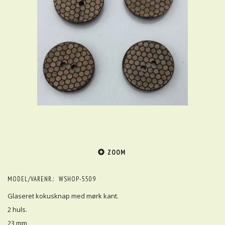
ZOOM
MODEL/VARENR.:
WSHOP-5509
Glaseret kokusknap med mørk kant.
2 huls.
23 mm