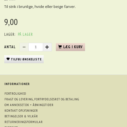
Til strik i brunlige, hvide eller beige farver.
9,00
LAGER:
PÅ LAGER
ANTAL
LÆG I KURV
TILFØJ ØNSKELISTE
INFORMATIONER
FORTROLIGHED
FRAGT OG LEVERING, FORTRYDELSESRET OG BETALING
OM ANNEKSET.DK + ÅBNINGSTIDER
KONTAKT OPLYSNINGER
BETINGELSER & VILKÅR
RETURNERINGSFORMULAR