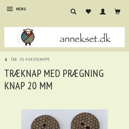
SKIFTE NAVIGATION
MENU
TRÆ- OG KOKOSKNAPPE
TRÆKNAP MED PRÆGNING
KNAP 20 MM